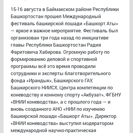
15-16 августа в Баймакском районе Республики
Башкортостан прошел Международный
фестиваль башкирской лошади «Башкорт Аты»
— яркое и важное мероприятие. Фестиваль был
организован три года назад по инициативе
главы Республики Башкортостан Радия
Фаритовича Хабирова. Огромную работу по
формированию деловой и спортивной
программы всё это время проводили
сотрудники и эксперты благотворительного
фонда «Ирандык», Башкирского ГАУ,
Башкирского НИИСХ, Центра компетенции по
коневодству и конному спорту «Акбузат», ФГБНУ
«ВНИИ коневодства», а с прошлого года — и
вновь созданного АНО «НИИ по изучению
башкирской лошади «Башкорт Аты». Директор
«ВНИИ коневодства» выступил модератором
международной научно-практическая