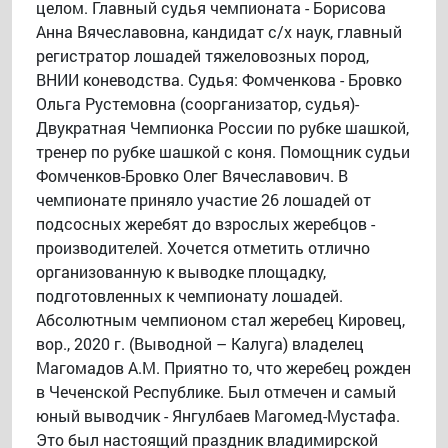
целом. Главный судья чемпионата - Борисова
Анна Вячеславовна, кандидат с/х наук, главный
регистратор лошадей тяжеловозных пород,
ВНИИ коневодства. Судья: Фомченкова - Бровко
Ольга Рустемовна (соорганизатор, судья)-
Двукратная Чемпионка России по рубке шашкой,
тренер по рубке шашкой с коня. Помощник судьи
Фомченков-Бровко Олег Вячеславович. В
чемпионате приняло участие 26 лошадей от
подсосных жеребят до взрослых жеребцов -
производителей. Хочется отметить отлично
организованную к выводке площадку,
подготовленных к чемпионату лошадей.
Абсолютным чемпионом стал жеребец Кировец,
вор., 2020 г. (Выводной – Калуга) владелец
Магомадов А.М. Приятно то, что жеребец рожден
в Чеченской Республике. Был отмечен и самый
юный выводчик - Янгулбаев Магомед-Мустафа.
Это был настоящий праздник владимирской