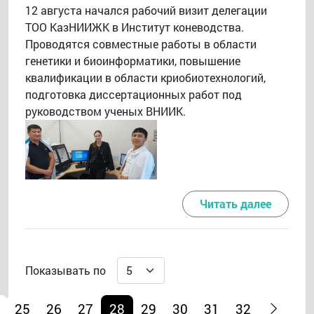
12 августа начался рабочий визит делегации
ТОО КазНИИЖК в Институт коневодства.
Проводятся совместные работы в области
генетики и биоинформатики, повышение
квалификации в области криобиотехнологий,
подготовка диссертационных работ под
руководством ученых ВНИИК.
Читать далее
Показывать по
25
26
27
28
29
30
31
32