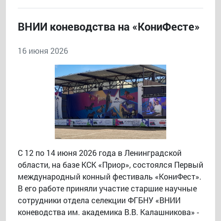
ВНИИ коневодства на «КониФесте»
16 июня 2026
С 12 по 14 июня 2026 года в Ленинградской
области, на базе КСК «Приор», состоялся Первый
международный конный фестиваль «КониФест».
В его работе приняли участие старшие научные
сотрудники отдела селекции ФГБНУ «ВНИИ
коневодства им. академика В.В. Калашникова» -