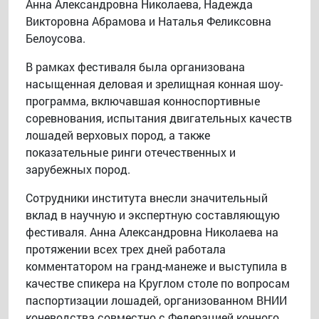
Анна Александровна Николаева, Надежда
Викторовна Абрамова и Наталья Феликсовна
Белоусова.
В рамках фестиваля была организована
насыщенная деловая и зрелищная конная шоу-
программа, включавшая конноспортивные
соревнования, испытания двигательных качеств
лошадей верховых пород, а также
показательные ринги отечественных и
зарубежных пород.
Сотрудники института внесли значительный
вклад в научную и экспертную составляющую
фестиваля. Анна Александровна Николаева на
протяжении всех трех дней работала
комментатором на гранд-манеже и выступила в
качестве спикера на Круглом столе по вопросам
паспортизации лошадей, организованном ВНИИ
коневодства совместно с Федерацией конного