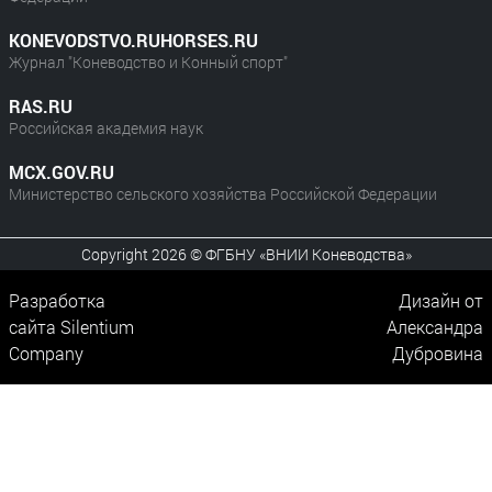
KONEVODSTVO.RUHORSES.RU
Журнал "Коневодство и Конный спорт"
RAS.RU
Российская академия наук
MCX.GOV.RU
Министерство сельского хозяйства Российской Федерации
Copyright 2026 © ФГБНУ «ВНИИ Коневодства»
Разработка
Дизайн от
сайта
Silentium
Александра
Company
Дубровина