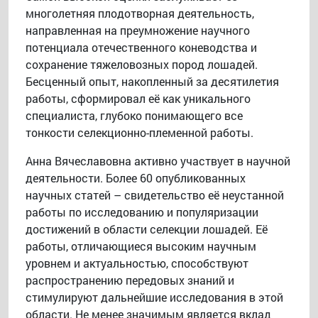
многолетняя плодотворная деятельность,
направленная на преумножение научного
потенциала отечественного коневодства и
сохранение тяжеловозных пород лошадей.
Бесценный опыт, накопленный за десятилетия
работы, сформировал её как уникального
специалиста, глубоко понимающего все
тонкости селекционно-племенной работы.
Анна Вячеславовна активно участвует в научной
деятельности. Более 60 опубликованных
научных статей – свидетельство её неустанной
работы по исследованию и популяризации
достижений в области селекции лошадей. Её
работы, отличающиеся высоким научным
уровнем и актуальностью, способствуют
распространению передовых знаний и
стимулируют дальнейшие исследования в этой
области. Не менее значимым является вклад