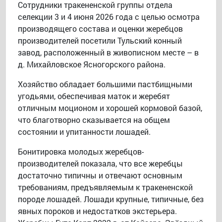
Сотрудники тракененской группы отдела
селекции 3 и 4 июня 2026 года с целью осмотра
производящего состава и оценки жеребцов
производителей посетили Тульский конный
завод, расположенный в живописном месте – в
д. Михайловское Ясногорского района.
Хозяйство обладает большими пастбищными
угодьями, обеспечивая маток и жеребят
отличным моционом и хорошей кормовой базой,
что благотворно сказывается на общем
состоянии и упитанности лошадей.
Бонитировка молодых жеребцов-
производителей показала, что все жеребцы
достаточно типичны и отвечают основным
требованиям, предъявляемым к тракененской
породе лошадей. Лошади крупные, типичные, без
явных пороков и недостатков экстерьера.