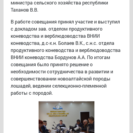
министра сельского хозяйства республики
Таханов В.В.
В работе совещания принял участие и выступил
с докладом зав. отделом продуктивного
коневодства и верблюдоводства ВНИИ
коневодства, д.с-х.н. Болаев В.К., с.н.с. отдела
продуктивного коневодства и верблюдоводства
ВНИИ коневодства Бордунов А.А. По итогам
совещания было принято решение о
необходимости сотрудничества в развитии и
совершенствовании новоалтайской породы
лошадей, ведении селекционно-племенной
работы с породой.