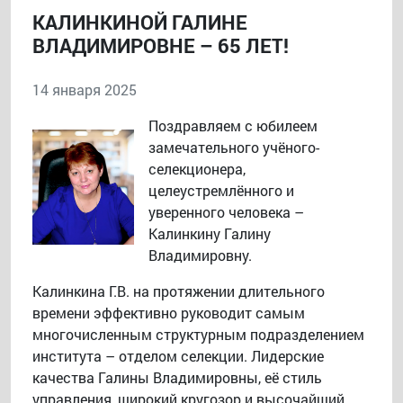
КАЛИНКИНОЙ ГАЛИНЕ
ВЛАДИМИРОВНЕ – 65 ЛЕТ!
14 января 2025
Поздравляем с юбилеем
замечательного учёного-
селекционера,
целеустремлённого и
уверенного человека –
Калинкину Галину
Владимировну.
Калинкина Г.В. на протяжении длительного
времени эффективно руководит самым
многочисленным структурным подразделением
института – отделом селекции. Лидерские
качества Галины Владимировны, её стиль
управления, широкий кругозор и высочайший