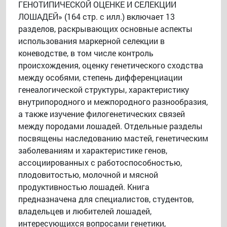
ГЕНОТИПИЧЕСКОЙ ОЦЕНКЕ И СЕЛЕКЦИИ
ЛОШАДЕЙ» (164 стр. с илл.) включает 13
разделов, раскрывающих основные аспекты
использования маркерной селекции в
коневодстве, в том числе контроль
происхождения, оценку генетического сходства
между особями, степень дифференциации
генеалогической структуры, характеристику
внутрипородного и межпородного разнообразия,
а также изучение филогенетических связей
между породами лошадей. Отдельные разделы
посвящены наследованию мастей, генетическим
заболеваниям и характеристике генов,
ассоциированных с работоспособностью,
плодовитостью, молочной и мясной
продуктивностью лошадей. Книга
предназначена для специалистов, студентов,
владельцев и любителей лошадей,
интересующихся вопросами генетики,