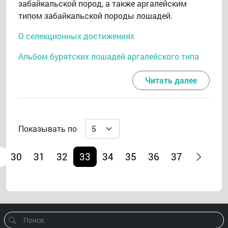
забайкальской пород, а также аргалейским
типом забайкальской породы лошадей.
О селекционных достижениях
Альбом бурятских лошадей аргалейского типа
Читать далее
Показывать по
30
31
32
33
34
35
36
37