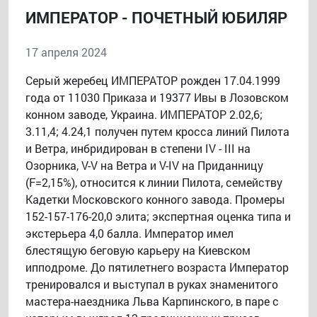
ИМПЕРАТОР - ПОЧЕТНЫЙ ЮБИЛЯР
17 апреля 2024
Серый жеребец ИМПЕРАТОР рожден 17.04.1999
года от 11030 Приказа и 19377 Ивы в Лозовском
конном заводе, Украина. ИМПЕРАТОР 2.02,6;
3.11,4; 4.24,1 получен путем кросса линий Пилота
и Ветра, инбридирован в степени IV - III на
Озорника, V-V на Ветра и V-IV на Приданницу
(F=2,15%), относится к линии Пилота, семейству
Кадетки Московского конного завода. Промеры
152-157-176-20,0 элита; экспертная оценка типа и
экстерьера 4,0 балла. Император имел
блестящую беговую карьеру на Киевском
ипподроме. До пятилетнего возраста Император
тренировался и выступал в руках знаменитого
мастера-наездника Льва Карпинского, в паре с