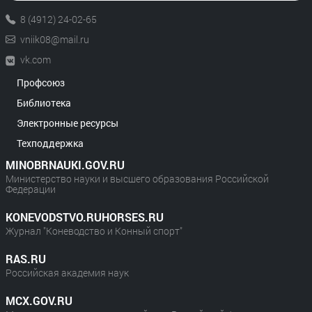
8 (4912) 24-02-65
vniik08@mail.ru
vk.com
Профсоюз
Библиотека
Электронные ресурсы
Техподдержка
MINOBRNAUKI.GOV.RU
Министерство науки и высшего образования Российской
Федерации
KONEVODSTVO.RUHORSES.RU
Журнал "Коневодство и Конный спорт"
RAS.RU
Российская академия наук
MCX.GOV.RU