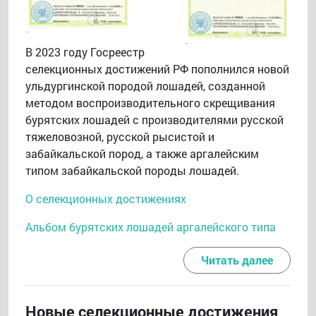
В 2023 году Госреестр
селекционных достижений РФ пополнился новой
ульдургинской породой лошадей, созданной
методом воспроизводительного скрещивания
бурятских лошадей с производителями русской
тяжеловозной, русской рысистой и
забайкальской пород, а также аргалейским
типом забайкальской породы лошадей.
О селекционных достижениях
Альбом бурятских лошадей аргалейского типа
Читать далее
Новые селекционные достижения