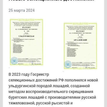
25 марта 2024
В 2023 году Госреестр
селекционных достижений РФ пополнился новой
ульдургинской породой лошадей, созданной
методом воспроизводительного скрещивания
бурятских лошадей с производителями русской
тяжеловозной, русской рысистой и