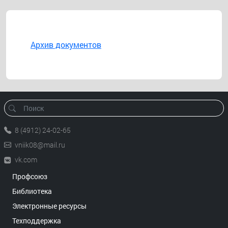
Архив документов
8 (4912) 24-02-65
vniik08@mail.ru
vk.com
Профсоюз
Библиотека
Электронные ресурсы
Техподдержка