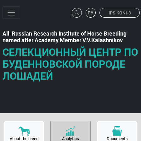
IPS KONI-3
All-Russian Research Institute of Horse Breeding
named after Academy Member V.V.Kalashnikov
СЕЛЕКЦИОННЫЙ ЦЕНТР ПО
БУДЕННОВСКОЙ ПОРОДЕ
ЛОШАДЕЙ
About the breed
Analytics
Documents