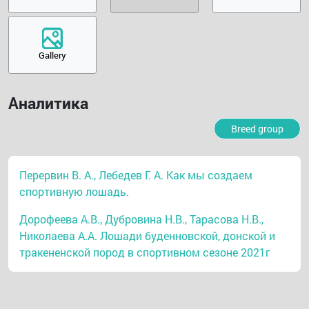
Gallery
Аналитика
Breed group
Перервин В. А., Лебедев Г. А. Как мы создаем
спортивную лошадь.
Дорофеева А.В., Дубровина Н.В., Тарасова Н.В.,
Николаева А.А. Лошади буденновской, донской и
тракененской пород в спортивном сезоне 2021г