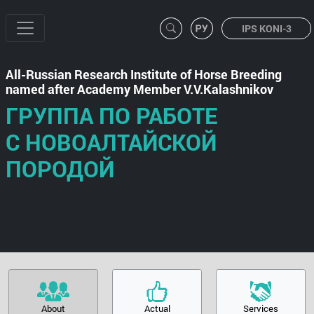
IPS KONI-3
All-Russian Research Institute of Horse Breeding
named after Academy Member V.V.Kalashnikov
ГРУППА ПО РАБОТЕ
С НОВОАЛТАЙСКОЙ
ПОРОДОЙ
About
Actual
Services