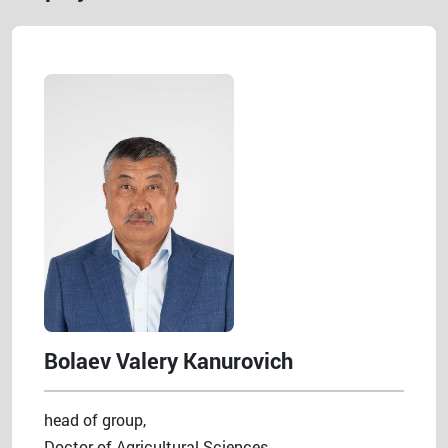
Bolaev Valery Kanurovich
head of group,
Doctor of Agricultural Sciences