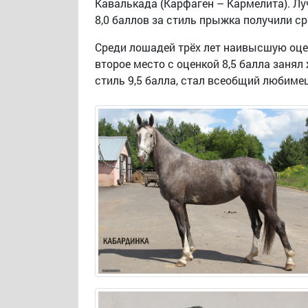
Кавалькада (Карфаген – Кармелита). Лу
8,0 баллов за стиль прыжка получили с
Среди лошадей трёх лет наивысшую оцен
второе место с оценкой 8,5 балла занял
стиль 9,5 балла, стал всеобщий любимец