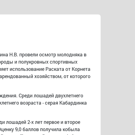
ина Н.В. провели осмотр молодняка в
породы и полукровных спортивных
ляет использование Раската от Корнета
 арендованный хозяйством, от которого
ождения. Среди лошадей двухлетнего
летнего возраста - серая Кабардинка
и лошадей 2-х лет первое и второе
Оценку 9,0 баллов получила кобыла