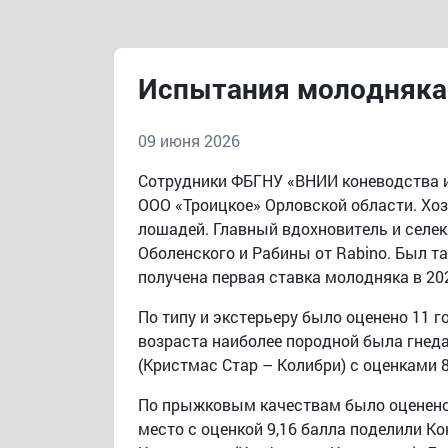
Испытания молодняка 
09 июня 2026
Сотрудники ФБГНУ «ВНИИ коневодства им
ООО «Троицкое» Орловской области. Хо
лошадей. Главный вдохновитель и селек
Оболенского и Рабины от Rabino. Был та
получена первая ставка молодняка в 202
По типу и экстерьеру было оценено 11 
возраста наиболее породной была гнеда
(Кристмас Стар – Колибри) с оценками 8
По прыжковым качествам было оценено 1
место с оценкой 9,16 балла поделили Ко