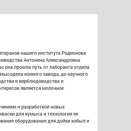
ветеранов нашего института Родионова
оневодства Антонина Александровна
ды она прошла путь от лаборанта отдела
умысодела конного завода, до научного
одства и верблюдоводства и
нтересов является молочное
чением и разработкой новых
васки для кумыса и технологии ее
вания оборудования для дойки кобыл и