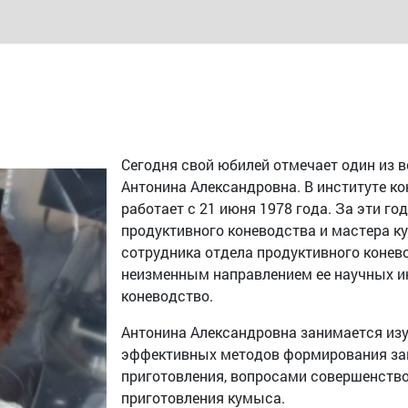
Сегодня свой юбилей отмечает один из 
Антонина Александровна. В институте к
работает с 21 июня 1978 года. За эти го
продуктивного коневодства и мастера к
сотрудника отдела продуктивного конев
неизменным направлением ее научных и
коневодство.
Антонина Александровна занимается изу
эффективных методов формирования зак
приготовления, вопросами совершенство
приготовления кумыса.