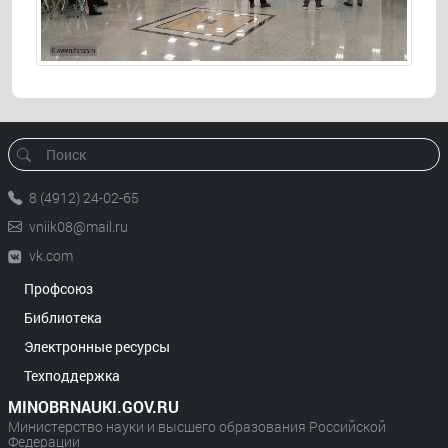
8 (4912) 24-02-65
vniik08@mail.ru
vk.com
Профсоюз
Библиотека
Электронные ресурсы
Техподдержка
MINOBRNAUKI.GOV.RU
Министерство науки и высшего образования Российской
Федерации