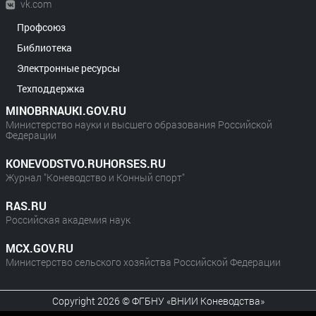
vk.com
Профсоюз
Библиотека
Электронные ресурсы
Техподдержка
MINOBRNAUKI.GOV.RU
Министерство науки и высшего образования Российской
Федерации
KONEVODSTVO.RUHORSES.RU
Журнал "Коневодство и Конный спорт"
RAS.RU
Российская академия наук
MCX.GOV.RU
Министерство сельского хозяйства Российской Федерации
Copyright 2026 © ФГБНУ «ВНИИ Коневодства»