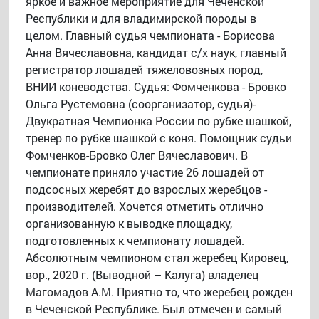
яркое и важное мероприятие для Чеченской
Республики и для владимирской породы в
целом. Главный судья чемпионата - Борисова
Анна Вячеславовна, кандидат с/х наук, главный
регистратор лошадей тяжеловозных пород,
ВНИИ коневодства. Судья: Фомченкова - Бровко
Ольга Рустемовна (соорганизатор, судья)-
Двукратная Чемпионка России по рубке шашкой,
тренер по рубке шашкой с коня. Помощник судьи
Фомченков-Бровко Олег Вячеславович. В
чемпионате приняло участие 26 лошадей от
подсосных жеребят до взрослых жеребцов -
производителей. Хочется отметить отлично
организованную к выводке площадку,
подготовленных к чемпионату лошадей.
Абсолютным чемпионом стал жеребец Кировец,
вор., 2020 г. (Выводной – Калуга) владелец
Магомадов А.М. Приятно то, что жеребец рожден
в Чеченской Республике. Был отмечен и самый