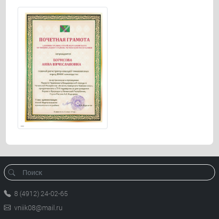
8 (4912) 24-02-65
vniik08@mail.ru