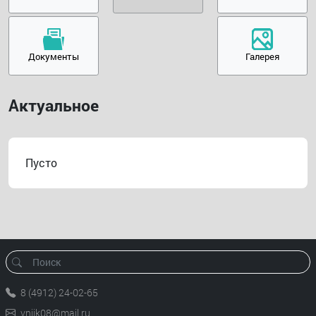
Документы
Галерея
Актуальное
Пусто
8 (4912) 24-02-65
vniik08@mail.ru