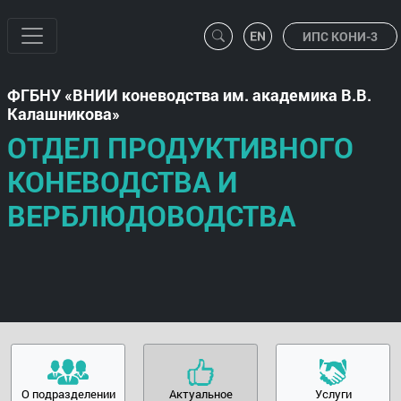
ИПС КОНИ-3
ФГБНУ
ВНИИ коневодства им. академика В.В.
Калашникова
ОТДЕЛ ПРОДУКТИВНОГО
КОНЕВОДСТВА И
ВЕРБЛЮДОВОДСТВА
О подразделении
Актуальное
Услуги