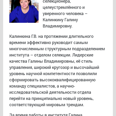
селекционера,
целеустремлённого и
уверенного человека –
Калинкину Галину
Владимировну.
Калинкина Г.В. на протяжении длительного
времени эффективно руководит самым
многочисленным структурным подразделением
института – отделом селекции. Лидерские
качества Галины Владимировны, её стиль
управления, широкий кругозор и высочайший
уровень научной компетентности позволили
сформировать высококвалифицированную
команду специалистов, а научно-
исследовательской деятельности отдела
перейти на принципиально новый уровень,
соответствующий мировым трендам.
За время работы в институте Галина