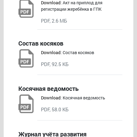
Download
: Акт на приплод для
регистрации жеребёнка в ГПК
PDF, 2.6 МБ
Состав косяков
Download
: Состав косяков
PDF, 92.5 КБ
Косячная ведомость
Download
: Косячная ведомость
PDF, 58.0 КБ
Журнал учёта развития