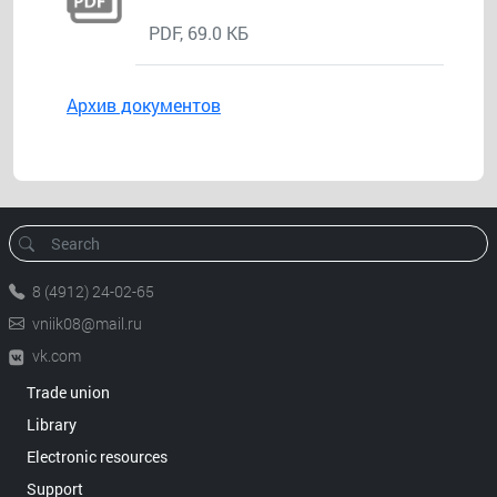
PDF, 69.0 КБ
Архив документов
8 (4912) 24-02-65
vniik08@mail.ru
vk.com
Trade union
Library
Electronic resources
Support