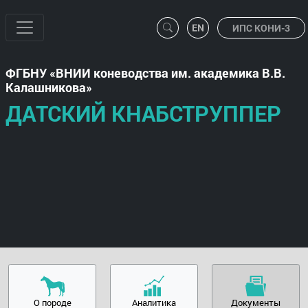
ИПС КОНИ-3
ФГБНУ
ВНИИ коневодства им. академика В.В.
Калашникова
ДАТСКИЙ КНАБСТРУППЕР
О породе
Аналитика
Документы