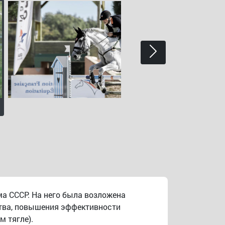
а СССР. На него была возложена
ства, повышения эффективности
 тягле).