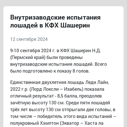
Внутризаводские испытания
лошадей в КФХ Шашерин
12 сентября 2024
9-10 сентября 2024 г. в КФХ Шашерин Н.Д.
(Пермский край) были проведены
внутризаводские испытания лошадей. Всего
было подготовлено к показу 8 голов.
Единственная двухлетняя лошадь Леди Лайн,
2022 г.р. (Лорд Локсли – Изабель) показала
отличный результат - 8,5 балла, преодолев
зачётную высоту 130 см. Среди пяти лошадей
трёх лет высоту 130 см отпрыгали две головы, в
том числе – победитель этого вида испытаний –
полукровный Хэмптон (Экватор – Хаста ла