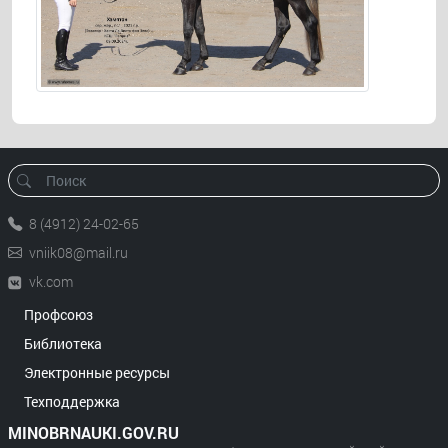
8 (4912) 24-02-65
vniik08@mail.ru
vk.com
Профсоюз
Библиотека
Электронные ресурсы
Техподдержка
MINOBRNAUKI.GOV.RU