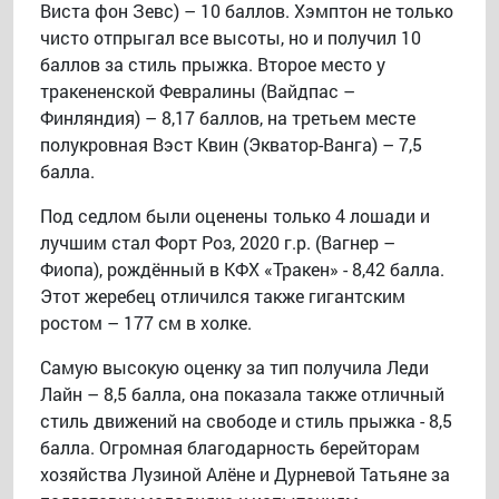
Виста фон Зевс) – 10 баллов. Хэмптон не только
чисто отпрыгал все высоты, но и получил 10
баллов за стиль прыжка. Второе место у
тракененской Февралины (Вайдпас –
Финляндия) – 8,17 баллов, на третьем месте
полукровная Вэст Квин (Экватор-Ванга) – 7,5
балла.
Под седлом были оценены только 4 лошади и
лучшим стал Форт Роз, 2020 г.р. (Вагнер –
Фиопа), рождённый в КФХ «Тракен» - 8,42 балла.
Этот жеребец отличился также гигантским
ростом – 177 см в холке.
Самую высокую оценку за тип получила Леди
Лайн – 8,5 балла, она показала также отличный
стиль движений на свободе и стиль прыжка - 8,5
балла. Огромная благодарность берейторам
хозяйства Лузиной Алёне и Дурневой Татьяне за