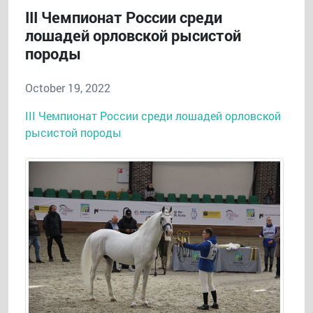
III Чемпионат России среди
лошадей орловской рысистой
породы
October 19, 2022
III Чемпионат России среди лошадей орловской
рысистой породы