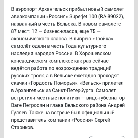
В аэропорт Архангельск прибыл новый самолет
авиакомпании «Россия» Superjet 100 (RA-89022),
названный в честь Вельска. В новом самолете
87 мест: 12 — бизнес-класса, еще 75 —
экономического класса. В ливрею «Тройка»
самолёт одели в честь Года культурного
наследия народов России. В Хорошевском
коневодческом комплексе как раз сейчас
ведётся работа по возрождению традиций
русских троек, а в Вельске ежегодно проходят
скачки «Гордость Поморья». «Вельск» прилетел
в Архангельск из Санкт-Петербурга. Самолет
встретили местные политики — вице-губернатор
Ваге Петросян и глава Вельского района Андрей
Гуляев. Также на встрече был официальный
представитель компании «Россия» Сергей
Стариков.